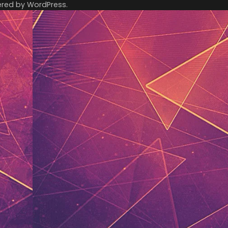
ered by
WordPress
.