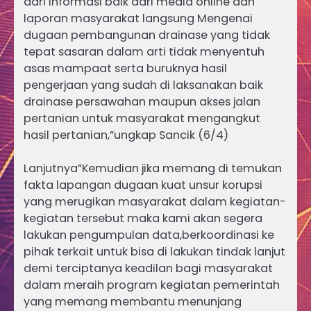
dari informasi baik dari media online dan
laporan masyarakat langsung Mengenai
dugaan pembangunan drainase yang tidak
tepat sasaran dalam arti tidak menyentuh
asas mampaat serta buruknya hasil
pengerjaan yang sudah di laksanakan baik
drainase persawahan maupun akses jalan
pertanian untuk masyarakat mengangkut
hasil pertanian,”ungkap Sancik (6/4)
Lanjutnya”Kemudian jika memang di temukan
fakta lapangan dugaan kuat unsur korupsi
yang merugikan masyarakat dalam kegiatan-
kegiatan tersebut maka kami akan segera
lakukan pengumpulan data,berkoordinasi ke
pihak terkait untuk bisa di lakukan tindak lanjut
demi terciptanya keadilan bagi masyarakat
dalam meraih program kegiatan pemerintah
yang memang membantu menunjang