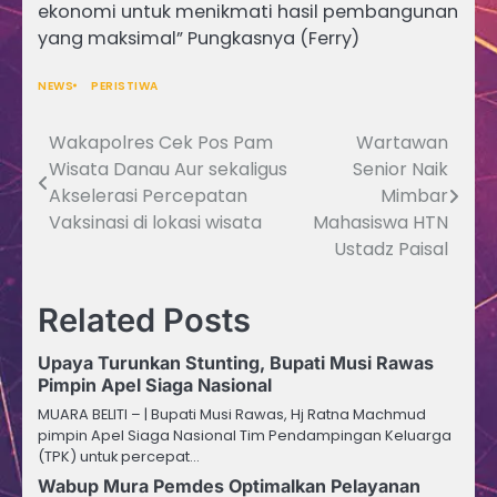
ekonomi untuk menikmati hasil pembangunan
yang maksimal” Pungkasnya (Ferry)
NEWS
PERISTIWA
Wakapolres Cek Pos Pam
Wartawan
Navigasi
Wisata Danau Aur sekaligus
Senior Naik
pos
Akselerasi Percepatan
Mimbar
Vaksinasi di lokasi wisata
Mahasiswa HTN
Ustadz Paisal
Related Posts
Upaya Turunkan Stunting, Bupati Musi Rawas
Pimpin Apel Siaga Nasional
MUARA BELITI – | Bupati Musi Rawas, Hj Ratna Machmud
pimpin Apel Siaga Nasional Tim Pendampingan Keluarga
(TPK) untuk percepat…
Wabup Mura Pemdes Optimalkan Pelayanan