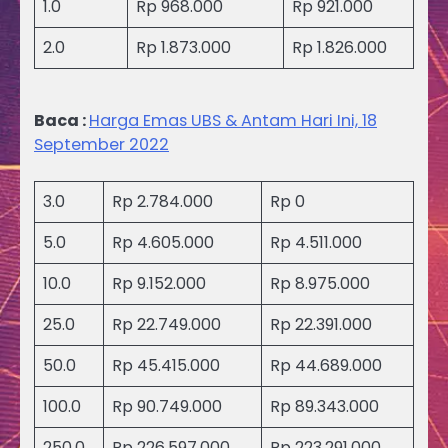
1.0
Rp 968.000
Rp 921.000
2.0
Rp 1.873.000
Rp 1.826.000
Baca :
Harga Emas UBS & Antam Hari Ini, 18
September 2022
3.0
Rp 2.784.000
Rp 0
5.0
Rp 4.605.000
Rp 4.511.000
10.0
Rp 9.152.000
Rp 8.975.000
25.0
Rp 22.749.000
Rp 22.391.000
50.0
Rp 45.415.000
Rp 44.689.000
100.0
Rp 90.749.000
Rp 89.343.000
250.0
Rp 226.597.000
Rp 223.291.000