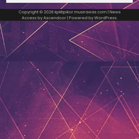
Copyright © 2026
kpktipikor.musirawas.com
| News
Access by
Ascendoor
| Powered by
WordPress
.