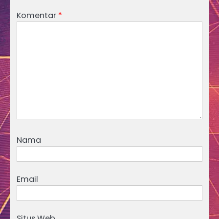
Komentar
*
Nama
Email
Situs Web