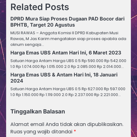
Related Posts
DPRD Mura Siap Proses Dugaan PAD Bocor dari
BPHTB, Target 20 Agustus
MUSI RAWAS – Anggota Komisi II DPRD Kabupaten Musi
Rawas, M Jas Karim mengatakan siap proses apabila ada
oknum sengaja…
Harga Emas UBS Antam Hari Ini, 6 Maret 2023
Satuan Harga Antam Harga UBS 0.5 Rp 590.000 Rp 542.000
1.0 Rp 1.074.000 Rp 1.015.000 2.0 Rp 2.085.000 Rp 2.014.000…
Harga Emas UBS & Antam Hari Ini, 18 Januari
2024
Satuan Harga Antam Harga UBS 0.5 Rp 627.000 Rp 597.000
1.0 Rp 1.150.000 Rp 1.119.000 2.0 Rp 2.237.000 Rp 2.221.000…
Tinggalkan Balasan
Alamat email Anda tidak akan dipublikasikan.
Ruas yang wajib ditandai
*