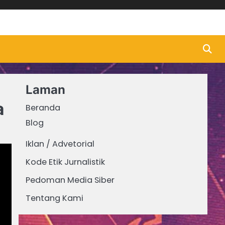
Laman
a
Beranda
Blog
Iklan / Advetorial
Kode Etik Jurnalistik
Pedoman Media Siber
Tentang Kami