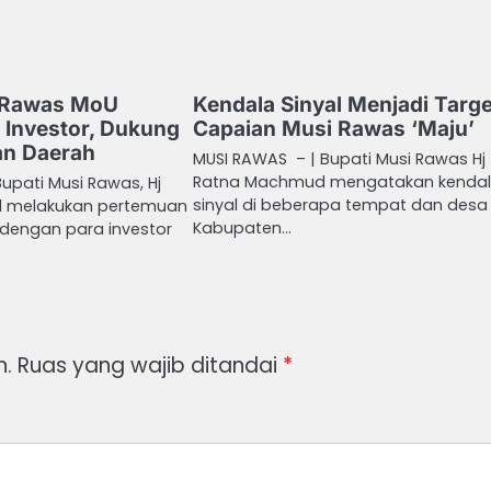
 Rawas MoU
Kendala Sinyal Menjadi Targe
 Investor, Dukung
Capaian Musi Rawas ‘Maju’
n Daerah
MUSI RAWAS – | Bupati Musi Rawas Hj
Ratna Machmud mengatakan kenda
upati Musi Rawas, Hj
sinyal di beberapa tempat dan desa 
 melakukan pertemuan
Kabupaten…
 dengan para investor
n.
Ruas yang wajib ditandai
*