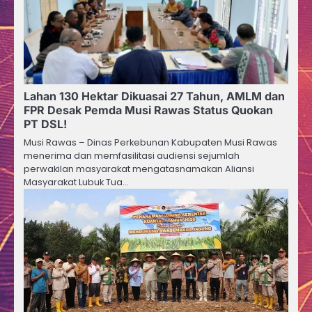
Lahan 130 Hektar Dikuasai 27 Tahun, AMLM dan
FPR Desak Pemda Musi Rawas Status Quokan
PT DSL!
Musi Rawas – Dinas Perkebunan Kabupaten Musi Rawas
menerima dan memfasilitasi audiensi sejumlah
perwakilan masyarakat mengatasnamakan Aliansi
Masyarakat Lubuk Tua…