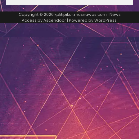
Copyright © 2026
kpktipikor.musirawas.com
| News
Access by
Ascendoor
| Powered by
WordPress
.