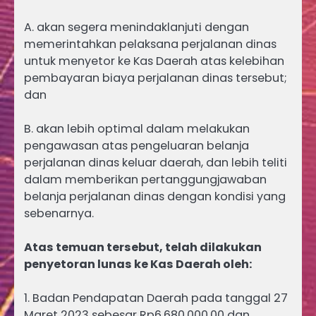
A. akan segera menindaklanjuti dengan
memerintahkan pelaksana perjalanan dinas
untuk menyetor ke Kas Daerah atas kelebihan
pembayaran biaya perjalanan dinas tersebut;
dan
B. akan lebih optimal dalam melakukan
pengawasan atas pengeluaran belanja
perjalanan dinas keluar daerah, dan lebih teliti
dalam memberikan pertanggungjawaban
belanja perjalanan dinas dengan kondisi yang
sebenarnya.
Atas temuan tersebut, telah dilakukan
penyetoran lunas ke Kas Daerah oleh:
1. Badan Pendapatan Daerah pada tanggal 27
Maret 2023 sebesar Rp6.680.000,00 dan