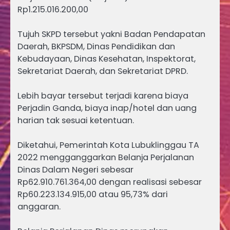
Rp1.215.016.200,00
Tujuh SKPD tersebut yakni Badan Pendapatan
Daerah, BKPSDM, Dinas Pendidikan dan
Kebudayaan, Dinas Kesehatan, Inspektorat,
Sekretariat Daerah, dan Sekretariat DPRD.
Lebih bayar tersebut terjadi karena biaya
Perjadin Ganda, biaya inap/hotel dan uang
harian tak sesuai ketentuan.
Diketahui, Pemerintah Kota Lubuklinggau TA
2022 mengganggarkan Belanja Perjalanan
Dinas Dalam Negeri sebesar
Rp62.910.761.364,00 dengan realisasi sebesar
Rp60.223.134.915,00 atau 95,73% dari
anggaran.