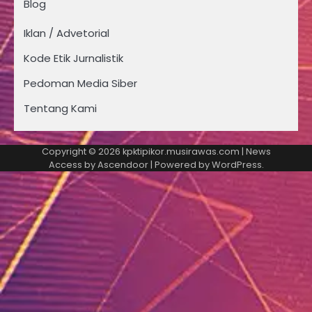
Blog
Iklan / Advetorial
Kode Etik Jurnalistik
Pedoman Media Siber
Tentang Kami
Copyright © 2026
kpktipikor.musirawas.com
| News
Access by
Ascendoor
| Powered by
WordPress
.