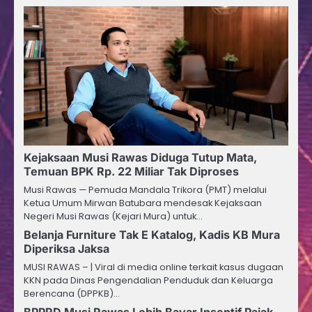
Kejaksaan Musi Rawas Diduga Tutup Mata,
Temuan BPK Rp. 22 Miliar Tak Diproses
Musi Rawas — Pemuda Mandala Trikora (PMT) melalui
Ketua Umum Mirwan Batubara mendesak Kejaksaan
Negeri Musi Rawas (Kejari Mura) untuk…
Belanja Furniture Tak E Katalog, Kadis KB Mura
Diperiksa Jaksa
MUSI RAWAS – | Viral di media online terkait kasus dugaan
KKN pada Dinas Pengendalian Penduduk dan Keluarga
Berencana (DPPKB)…
BPPRD Musi Rawas Lebih Bayar Insentif Pajak