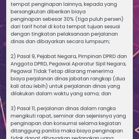
tempat penginapan lainnya, kepada yang
bersangkutan diberikan biaya
penginapan sebesar 30% (tiga puluh persen)
dari tarif hotel di kota tempat tujuan sesuai
dengan tingkatan pelaksanaan perjalanan
dinas dan dibayarkan secara lumpsum;
2) Pasal 9, Pejabat Negara, Pimpinan DPRD dan
Anggota DPRD, Pegawai Aparatur Sipil Negara,
Pegawai Tidak Tetap dilarang menerima
biaya perjalanan dinas jabatan rangkap (dua
kali atau lebih) untuk perjalanan dinas yang
dilakukan dalam waktu yang sama; dan
3) Pasal 11, perjalanan dinas dalam rangka
mengikuti rapat, seminar dan sejenisnya yang
penginapan dan konsumsi selama kegiatan
ditanggung panitia maka biaya penginapan
tidak dapat dibayarkan sedangkan uang