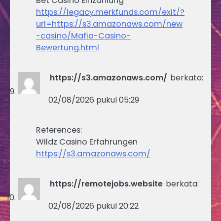
Bet Casino Einzahlung
https://legacy.merkfunds.com/exit/?
url=https://s3.amazonaws.com/new
-casino/Mafia-Casino-
Bewertung.html
https://s3.amazonaws.com/
berkata:
02/08/2026 pukul 05:29
References:
Wildz Casino Erfahrungen
https://s3.amazonaws.com/
https://remotejobs.website
berkata:
02/08/2026 pukul 20:22