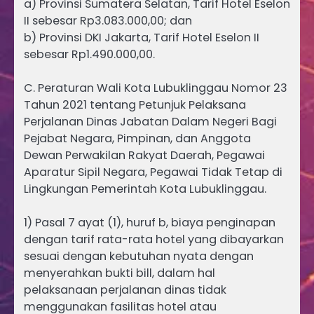
a) Provinsi Sumatera Selatan, Tarif Hotel Eselon
II sebesar Rp3.083.000,00; dan
b) Provinsi DKI Jakarta, Tarif Hotel Eselon II
sebesar Rp1.490.000,00.
C. Peraturan Wali Kota Lubuklinggau Nomor 23
Tahun 2021 tentang Petunjuk Pelaksana
Perjalanan Dinas Jabatan Dalam Negeri Bagi
Pejabat Negara, Pimpinan, dan Anggota
Dewan Perwakilan Rakyat Daerah, Pegawai
Aparatur Sipil Negara, Pegawai Tidak Tetap di
Lingkungan Pemerintah Kota Lubuklinggau.
1) Pasal 7 ayat (1), huruf b, biaya penginapan
dengan tarif rata-rata hotel yang dibayarkan
sesuai dengan kebutuhan nyata dengan
menyerahkan bukti bill, dalam hal
pelaksanaan perjalanan dinas tidak
menggunakan fasilitas hotel atau