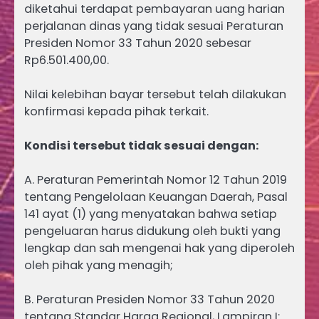
diketahui terdapat pembayaran uang harian
perjalanan dinas yang tidak sesuai Peraturan
Presiden Nomor 33 Tahun 2020 sebesar
Rp6.501.400,00.
Nilai kelebihan bayar tersebut telah dilakukan
konfirmasi kepada pihak terkait.
Kondisi tersebut tidak sesuai dengan:
A. Peraturan Pemerintah Nomor 12 Tahun 2019
tentang Pengelolaan Keuangan Daerah, Pasal
141 ayat (1) yang menyatakan bahwa setiap
pengeluaran harus didukung oleh bukti yang
lengkap dan sah mengenai hak yang diperoleh
oleh pihak yang menagih;
B. Peraturan Presiden Nomor 33 Tahun 2020
tentang Standar Harga Regional, Lampiran I: