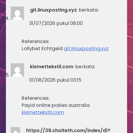
git.linuxposting.xyz
berkata:
31/07/2026 pukul 08:00
References:
Lollybet Echtgeld
git.linuxposting.xyz
kismettekstil.com
berkata:
01/08/2026 pukul 03:15
References:
Payid online pokies australia
kismettekstil.com
https://39.cholteth.com/index/d1?