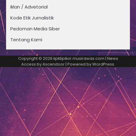
Iklan / Advetorial
Kode Etik Jurnalistik
Pedoman Media Siber
Tentang Kami
Copyright © 2026
kpktipikor.musirawas.com
| News
Access by
Ascendoor
| Powered by
WordPress
.