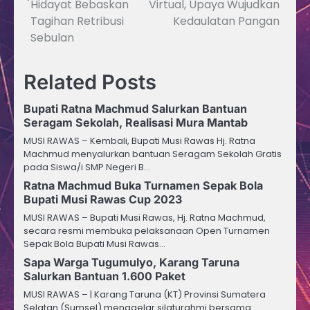
Hidayat Bebaskan
Virtual, Upaya Wujudkan
Tagihan Retribusi
Kedaulatan Pangan
Sebulan
Related Posts
Bupati Ratna Machmud Salurkan Bantuan
Seragam Sekolah, Realisasi Mura Mantab
MUSI RAWAS – Kembali, Bupati Musi Rawas Hj. Ratna
Machmud menyalurkan bantuan Seragam Sekolah Gratis
pada Siswa/i SMP Negeri B…
Ratna Machmud Buka Turnamen Sepak Bola
Bupati Musi Rawas Cup 2023
MUSI RAWAS – Bupati Musi Rawas, Hj. Ratna Machmud,
secara resmi membuka pelaksanaan Open Turnamen
Sepak Bola Bupati Musi Rawas…
Sapa Warga Tugumulyo, Karang Taruna
Salurkan Bantuan 1.600 Paket
MUSI RAWAS – | Karang Taruna (KT) Provinsi Sumatera
Selatan (Sumsel) menggelar silaturahmi bersama