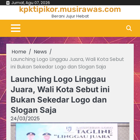
Skip
Jumat, Agu 07, 2026
kpktipikor.musirawas.com
to
Berani Jujur Hebat
content
Home
News
Launching Logo Linggau Juara, Wali Kota Sebut
ini Bukan Sekedar Logo dan Slogan Saja
Launching Logo Linggau
Juara, Wali Kota Sebut ini
Bukan Sekedar Logo dan
Slogan Saja
24/03/2025