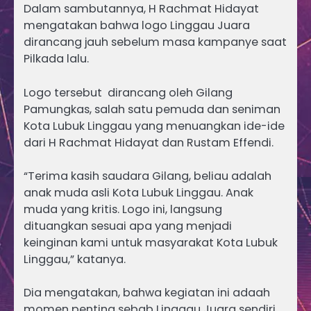
Dalam sambutannya, H Rachmat Hidayat
mengatakan bahwa logo Linggau Juara
dirancang jauh sebelum masa kampanye saat
Pilkada lalu.
Logo tersebut dirancang oleh Gilang
Pamungkas, salah satu pemuda dan seniman
Kota Lubuk Linggau yang menuangkan ide-ide
dari H Rachmat Hidayat dan Rustam Effendi.
“Terima kasih saudara Gilang, beliau adalah
anak muda asli Kota Lubuk Linggau. Anak
muda yang kritis. Logo ini, langsung
dituangkan sesuai apa yang menjadi
keinginan kami untuk masyarakat Kota Lubuk
Linggau,” katanya.
Dia mengatakan, bahwa kegiatan ini adaah
momen penting sebab Linggau Juara sendiri