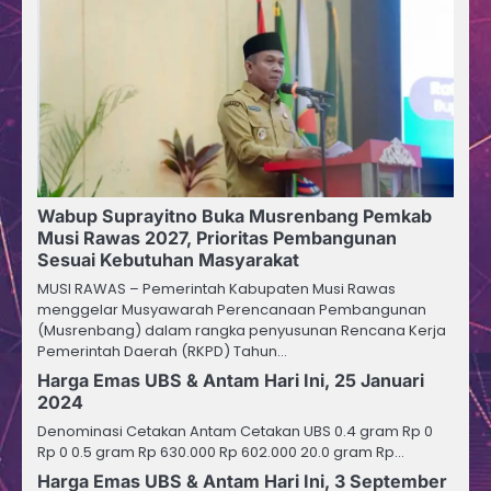
Wabup Suprayitno Buka Musrenbang Pemkab
Musi Rawas 2027, Prioritas Pembangunan
Sesuai Kebutuhan Masyarakat
MUSI RAWAS – Pemerintah Kabupaten Musi Rawas
menggelar Musyawarah Perencanaan Pembangunan
(Musrenbang) dalam rangka penyusunan Rencana Kerja
Pemerintah Daerah (RKPD) Tahun…
Harga Emas UBS & Antam Hari Ini, 25 Januari
2024
Denominasi Cetakan Antam Cetakan UBS 0.4 gram Rp 0
Rp 0 0.5 gram Rp 630.000 Rp 602.000 20.0 gram Rp…
Harga Emas UBS & Antam Hari Ini, 3 September