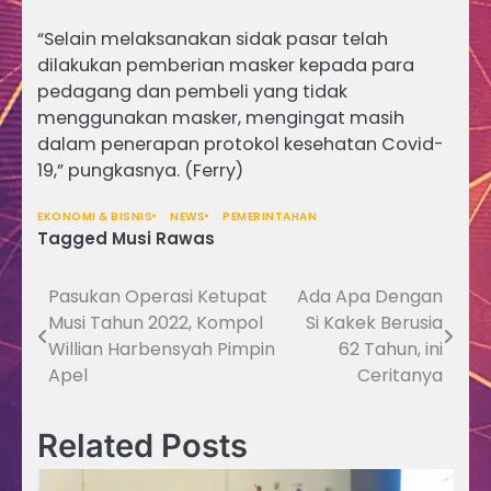
“Selain melaksanakan sidak pasar telah
dilakukan pemberian masker kepada para
pedagang dan pembeli yang tidak
menggunakan masker, mengingat masih
dalam penerapan protokol kesehatan Covid-
19,” pungkasnya. (Ferry)
EKONOMI & BISNIS
NEWS
PEMERINTAHAN
Tagged
Musi Rawas
Pasukan Operasi Ketupat
Ada Apa Dengan
Navigasi
Musi Tahun 2022, Kompol
Si Kakek Berusia
pos
Willian Harbensyah Pimpin
62 Tahun, ini
Apel
Ceritanya
Related Posts