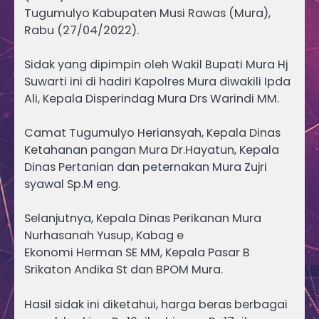
Tugumulyo Kabupaten Musi Rawas (Mura),
Rabu (27/04/2022).
Sidak yang dipimpin oleh Wakil Bupati Mura Hj
Suwarti ini di hadiri Kapolres Mura diwakili Ipda
Ali, Kepala Disperindag Mura Drs Warindi MM.
Camat Tugumulyo Heriansyah, Kepala Dinas
Ketahanan pangan Mura Dr.Hayatun, Kepala
Dinas Pertanian dan peternakan Mura Zujri
syawal Sp.M eng.
Selanjutnya, Kepala Dinas Perikanan Mura
Nurhasanah Yusup, Kabag e
Ekonomi Herman SE MM, Kepala Pasar B
Srikaton Andika St dan BPOM Mura.
Hasil sidak ini diketahui, harga beras berbagai