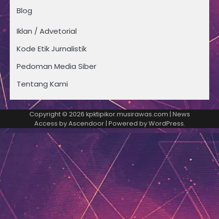
Blog
Iklan / Advetorial
Kode Etik Jurnalistik
Pedoman Media Siber
Tentang Kami
Copyright © 2026
kpktipikor.musirawas.com
| News
Access by
Ascendoor
| Powered by
WordPress
.