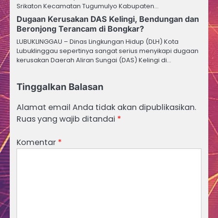
Srikaton Kecamatan Tugumulyo Kabupaten…
Dugaan Kerusakan DAS Kelingi, Bendungan dan
Beronjong Terancam di Bongkar?
LUBUKLINGGAU – Dinas Lingkungan Hidup (DLH) Kota
Lubuklinggau sepertinya sangat serius menyikapi dugaan
kerusakan Daerah Aliran Sungai (DAS) Kelingi di…
Tinggalkan Balasan
Alamat email Anda tidak akan dipublikasikan.
Ruas yang wajib ditandai
*
Komentar
*