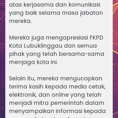
atas kerjasama dan komunikasi
yang baik selama masa jabatan
mereka.
Mereka juga mengapresiasi FKPD
Kota Lubuklinggau dan semua
pihak yang telah bersama-sama
menjaga kota ini.
Selain itu, mereka mengucapkan
terima kasih kepada media cetak,
elektronik, dan online yang telah
menjadi mitra pemerintah dalam
menyampaikan informasi kepada