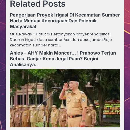
Related Posts
Pengerjaan Proyek Irigasi Di Kecamatan Sumber
Harta Menuai Kecurigaan Dan Polemik
Masyarakat
Musi Rawas – Patut di Pertanyakan proyek rehabilitasi
Daerah irigasi desa sumber Asri dan desa jambu Rejo
kecamatan sumber harta…
Anies – AHY Makin Moncer… ! Prabowo Terjun
Bebas. Ganjar Kena Jegal Puan? Begini
Analisanya..