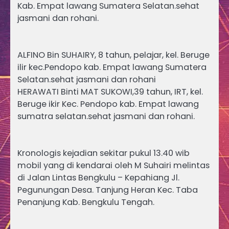
Kab. Empat lawang Sumatera Selatan.sehat
jasmani dan rohani.
ALFINO Bin SUHAIRY, 8 tahun, pelajar, kel. Beruge
ilir kec.Pendopo kab. Empat lawang Sumatera
Selatan.sehat jasmani dan rohani
HERAWATI Binti MAT SUKOWI,39 tahun, IRT, kel.
Beruge ikir Kec. Pendopo kab. Empat lawang
sumatra selatan.sehat jasmani dan rohani.
Kronologis kejadian sekitar pukul 13.40 wib
mobil yang di kendarai oleh M Suhairi melintas
di Jalan Lintas Bengkulu – Kepahiang Jl.
Pegunungan Desa. Tanjung Heran Kec. Taba
Penanjung Kab. Bengkulu Tengah.