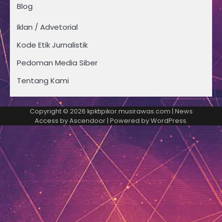
Blog
Iklan / Advetorial
Kode Etik Jurnalistik
Pedoman Media Siber
Tentang Kami
Copyright © 2026
kpktipikor.musirawas.com
| News
Access by
Ascendoor
| Powered by
WordPress
.