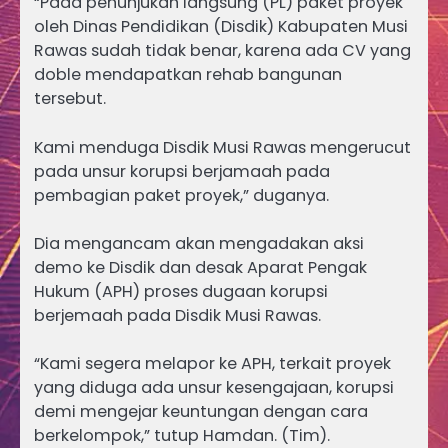
“Pada penunjukan langsung (PL) paket proyek
oleh Dinas Pendidikan (Disdik) Kabupaten Musi
Rawas sudah tidak benar, karena ada CV yang
doble mendapatkan rehab bangunan
tersebut.
Kami menduga Disdik Musi Rawas mengerucut
pada unsur korupsi berjamaah pada
pembagian paket proyek,” duganya.
Dia mengancam akan mengadakan aksi
demo ke Disdik dan desak Aparat Pengak
Hukum (APH) proses dugaan korupsi
berjemaah pada Disdik Musi Rawas.
“Kami segera melapor ke APH, terkait proyek
yang diduga ada unsur kesengajaan, korupsi
demi mengejar keuntungan dengan cara
berkelompok,” tutup Hamdan. (Tim).