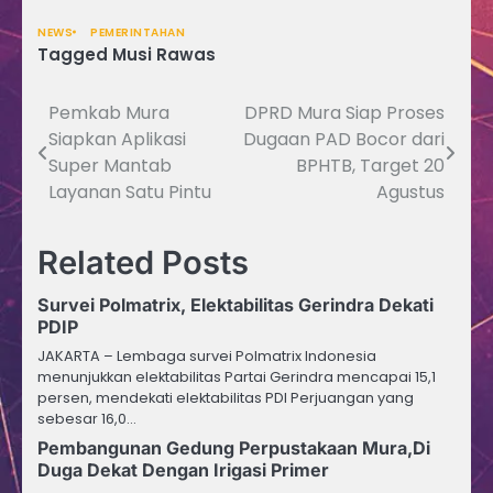
NEWS
PEMERINTAHAN
Tagged
Musi Rawas
Pemkab Mura
DPRD Mura Siap Proses
Navigasi
Siapkan Aplikasi
Dugaan PAD Bocor dari
pos
Super Mantab
BPHTB, Target 20
Layanan Satu Pintu
Agustus
Related Posts
Survei Polmatrix, Elektabilitas Gerindra Dekati
PDIP
JAKARTA – Lembaga survei Polmatrix Indonesia
menunjukkan elektabilitas Partai Gerindra mencapai 15,1
persen, mendekati elektabilitas PDI Perjuangan yang
sebesar 16,0…
Pembangunan Gedung Perpustakaan Mura,Di
Duga Dekat Dengan Irigasi Primer