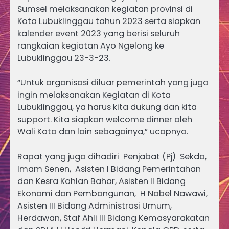
Sumsel melaksanakan kegiatan provinsi di
Kota Lubuklinggau tahun 2023 serta siapkan
kalender event 2023 yang berisi seluruh
rangkaian kegiatan Ayo Ngelong ke
Lubuklinggau 23-3-23.
“Untuk organisasi diluar pemerintah yang juga
ingin melaksanakan Kegiatan di Kota
Lubuklinggau, ya harus kita dukung dan kita
support. Kita siapkan welcome dinner oleh
Wali Kota dan lain sebagainya,” ucapnya.
Rapat yang juga dihadiri Penjabat (Pj) Sekda,
Imam Senen, Asisten I Bidang Pemerintahan
dan Kesra Kahlan Bahar, Asisten II Bidang
Ekonomi dan Pembangunan, H Nobel Nawawi,
Asisten III Bidang Administrasi Umum,
Herdawan, Staf Ahli III Bidang Kemasyarakatan