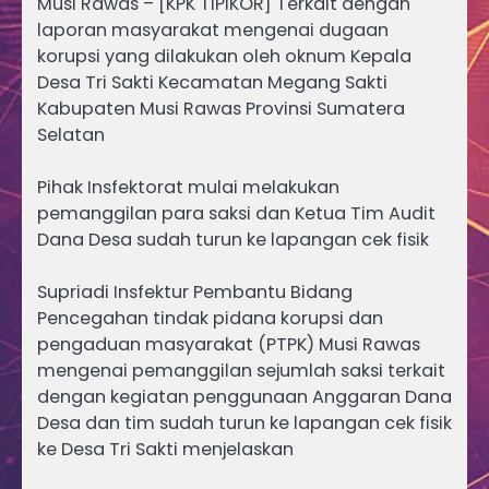
Musi Rawas – [KPK TIPIKOR] Terkait dengan
laporan masyarakat mengenai dugaan
korupsi yang dilakukan oleh oknum Kepala
Desa Tri Sakti Kecamatan Megang Sakti
Kabupaten Musi Rawas Provinsi Sumatera
Selatan
Pihak Insfektorat mulai melakukan
pemanggilan para saksi dan Ketua Tim Audit
Dana Desa sudah turun ke lapangan cek fisik
Supriadi Insfektur Pembantu Bidang
Pencegahan tindak pidana korupsi dan
pengaduan masyarakat (PTPK) Musi Rawas
mengenai pemanggilan sejumlah saksi terkait
dengan kegiatan penggunaan Anggaran Dana
Desa dan tim sudah turun ke lapangan cek fisik
ke Desa Tri Sakti menjelaskan