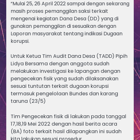
“Mulai 25, 26 April 2022 sampai dengan sekarang
masih proses pemanggilan saksi terkait
mengenai kegiatan Dana Desa (DD) yang di
gunakan pemanggilan di sesuaikan dengan
Laporan masyarakat tentang indikasi Dugaan
korupsi.
Untuk Ketua Tim Audit Dana Desa (TADD) Pipih
Lidya Bersama dengan anggota sudah
melakukan investigasi ke lapangan dengan
pengecekan fisik yang sudah dilaksanakan
sesuai tuntutan terkait dugaan korupsi
termasuk pengelolaan Bundes dan karang
taruna (23/5)
Tim Pengecekan fisik di lakukan pada tanggal
17,18,19 Mei 2022 dengan hasil berita acara
(BA) foto terkait hasil dilapangkan ini sudah
kita lakukan sesuai prosedur