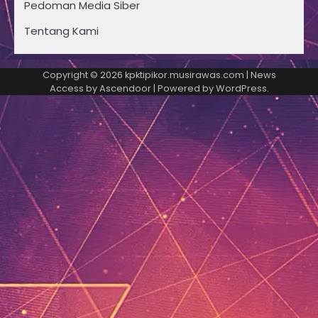
Pedoman Media Siber
Tentang Kami
Copyright © 2026
kpktipikor.musirawas.com
| News
Access by
Ascendoor
| Powered by
WordPress
.